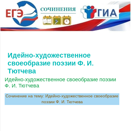
Идейно-художественное
своеобразие поэзии Ф. И.
Тютчева
Идейно-художественное своеобразие поэзии
Ф. И. Тютчева
Сочинение на тему: Идейно-художественное своеобразие
поэзии Ф. И. Тютчева