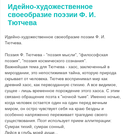
Идейно-художественное
своеобразие поэзии Ф. И.
Тютчева
Идейно-художественное своеобразие поэзии Ф. И.
Тютчева.
Поэзия Ф. Тютчева - "поэзия мысли", "философская
поэзия", "поэзия космического сознания".
Важнейшая тема для Тютчева - хаос, заключенный в
мироздании, это непостижимая тайна, которую природа
скрывает от человека. Тютчев воспринимал мир как
древний хаос, как первозданную стихию. А все видимое,
сущее - лишь временное порождение этого хаоса. С этим
связано обращение поэта к "ночной тьме". Именно ночью,
когда человек остается один на один перед вечным
миром, он остро чувствует себя на краю бездны и
особенно напряженно переживает трагедию своего
существования. Поэт использует прием аллитерации:
Сумрак тихий, сумрак сонный,
Лейся в глубь моей души...