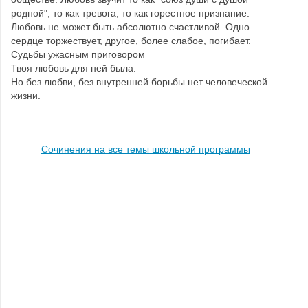
родной", то как тревога, то как горестное признание.
Любовь не может быть абсолютно счастливой. Одно
сердце торжествует, другое, более слабое, погибает.
Судьбы ужасным приговором
Твоя любовь для ней была.
Но без любви, без внутренней борьбы нет человеческой
жизни.
Сочинения на все темы школьной программы