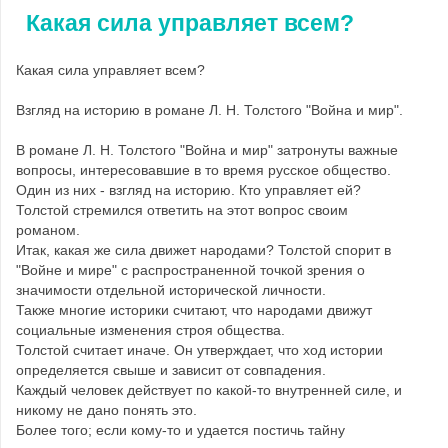
Какая сила управляет всем?
Какая сила управляет всем?
Взгляд на историю в романе Л. H. Толстого "Война и мир".
В романе Л. Н. Толстого "Война и мир" затронуты важные
вопросы, интересовавшие в то время русское общество.
Один из них - взгляд на историю. Кто управляет ей?
Толстой стремился ответить на этот вопрос своим
романом.
Итак, какая же сила движет народами? Толстой спорит в
"Войне и мире" с распространенной точкой зрения о
значимости отдельной исторической личности.
Также многие историки считают, что народами движут
социальные изменения строя общества.
Толстой считает иначе. Он утверждает, что ход истории
определяется свыше и зависит от совпадения.
Каждый человек действует по какой-то внутренней силе, и
никому не дано понять это.
Более того; если кому-то и удается постичь тайну