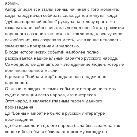
армии.
Автор описал все этапы войны, начиная с того момента,
когда народ начал собирать силы, до той минуты, когда
"дубина народной войны" рухнула на голову врага. На
каждом этапе войны писатель увидел новый этап развития
народного сознания: он показал, как зарождалось чувство
оскорбления, как созревала месть, как в конце ненависть
заменялась презрением и жалостью.
В ходе исторических событий наиболее полно
раскрывается национальный характер русского народа.
Самое дорогое для автора - это единение людей, которые
подчинены единой мысли,
В романе "Война и мир" представлена подлинная
народность.
О жизни, о людях, о самих событиях истории писатель
судит с позиции всего народа, его интересов.
Этот народ и является главным героем данного
произведения.
До "Войны и мира" не было в русской литературе
произведения,
где бы психология целого народа была бы выражена так
верно и была бы так близка авторскому взгляду на